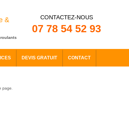
CONTACTEZ-NOUS
e &
07 78 54 52 93
 roulants
ICES
DEVIS GRATUIT
CONTACT
re page.