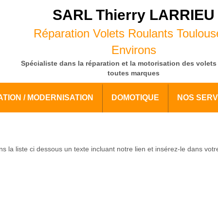
SARL Thierry LARRIEU
Réparation Volets Roulants Toulous
Environs
Spécialiste dans la réparation et la motorisation des volets
toutes marques
TION / MODERNISATION
DOMOTIQUE
NOS SERV
s
s la liste ci dessous un texte incluant notre lien et insérez-le dans vot