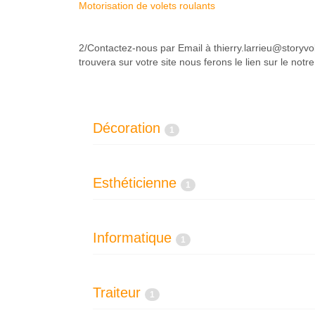
Motorisation de volets roulants
2/Contactez-nous par Email à thierry.larrieu@storyvo
trouvera sur votre site nous ferons le lien sur le notre
Décoration
1
Esthéticienne
1
Informatique
1
Traiteur
1